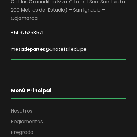
Cal. las Granadillas Mza. C Lote. 1 Sec. San Luis (a
200 Metros del Estadio) – San Ignacio –
Cajamarca
+51 925258571
mesadepartes@unatefsil.edu.pe
Menú Principal
Nosotros
Reglamentos
Pregrado