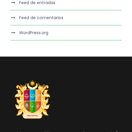
Feed de entradas
Feed de comentarios
WordPress.org