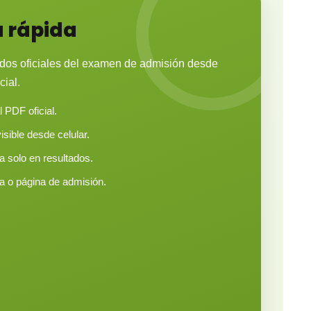
 rápida
ados oficiales del examen de admisión desde
cial.
 PDF oficial.
isible desde celular.
 solo en resultados.
da o página de admisión.