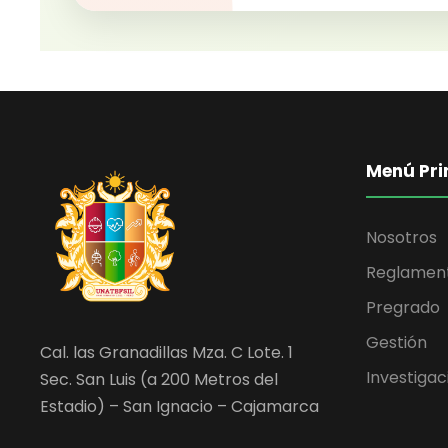
Menú Pri
Nosotros
Reglamen
Pregrado
Gestión
Cal. las Granadillas Mza. C Lote. 1
Investigac
Sec. San Luis (a 200 Metros del
Estadio) – San Ignacio – Cajamarca