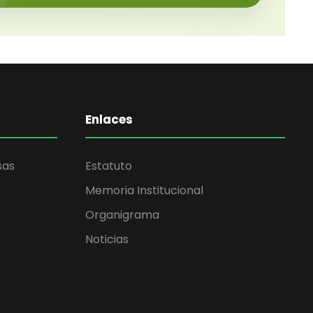
Enlaces
sas
Estatuto
Memoria Institucional
Organigrama
Noticias