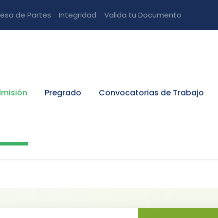
esa de Partes
Integridad
Valida tu Documento
misión
Pregrado
Convocatorias de Trabajo