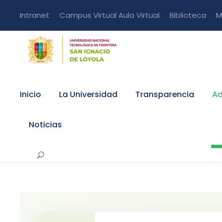
Intranet
Campus Virtual
Aula Virtual
Biblioteca
M
Inicio
La Universidad
Transparencia
Ad
Noticias