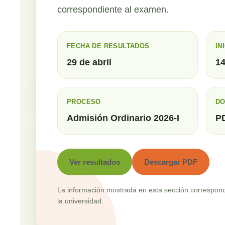
correspondiente al examen.
FECHA DE RESULTADOS
IN
29 de abril
14
PROCESO
D
Admisión Ordinario 2026-I
PD
Ver resultados
Descargar PDF
La información mostrada en esta sección corresponde
la universidad.