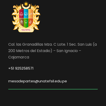
Cal. las Granadillas Mza. C Lote. 1 Sec. San Luis (a
200 Metros del Estadio) – San Ignacio –
Cajamarca
+51 925258571
mesadepartes@unatefsil.edu.pe