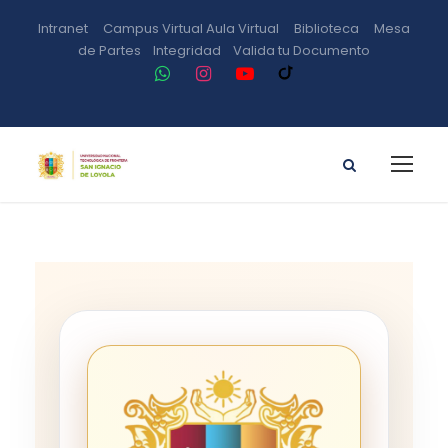
Intranet
Campus Virtual
Aula Virtual
Biblioteca
Mesa
de Partes
Integridad
Valida tu Documento