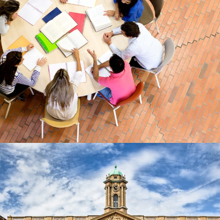
6 DE JUNIO DE 2016
BY
SECUREADMIN_WP9K3