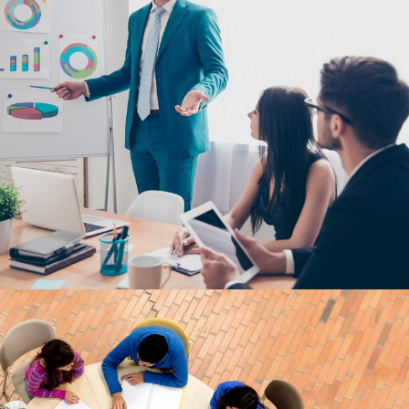
6 DE JUNIO DE 2016
BY
SECUREADMIN_WP9K3