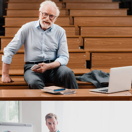
6 DE JUNIO DE 2016
BY
SECUREADMIN_WP9K3