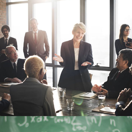
6 DE JUNIO DE 2016
BY
SECUREADMIN_WP9K3