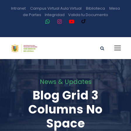
Intranet
Campus Virtual
Aula Virtual
Biblioteca
Mesa
de Partes
Integridad
Valida tu Documento
News & Updates
Blog Grid 3
Columns No
Space