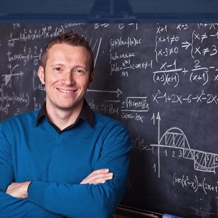
6 DE JUNIO DE 2016
BY
SECUREADMIN_WP9K3