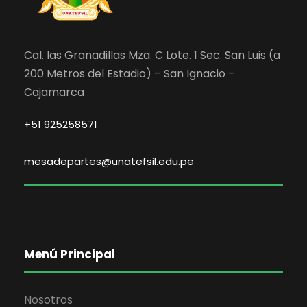
Cal. las Granadillas Mza. C Lote. 1 Sec. San Luis (a
200 Metros del Estadio) – San Ignacio –
Cajamarca
+51 925258571
mesadepartes@unatefsil.edu.pe
Menú Principal
Nosotros