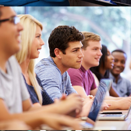
6 DE JUNIO DE 2016
BY
SECUREADMIN_WP9K3