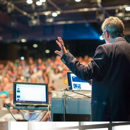
6 DE JUNIO DE 2016
BY
SECUREADMIN_WP9K3