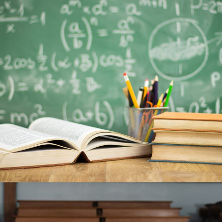
6 DE JUNIO DE 2016
BY
SECUREADMIN_WP9K3