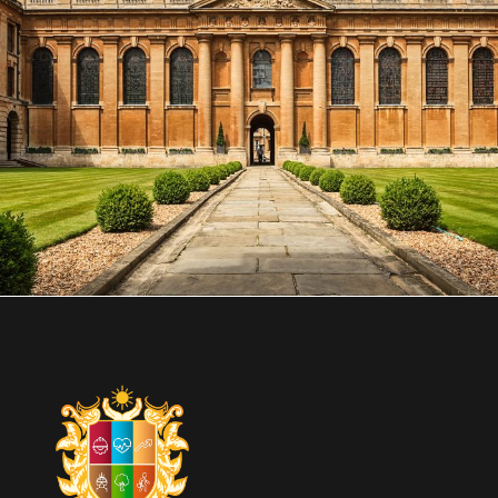
6 DE JUNIO DE 2016
BY
SECUREADMIN_WP9K3