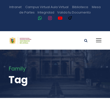
Intranet
Campus Virtual
Aula Virtual
Biblioteca
Mesa
de Partes
Integridad
Valida tu Documento
Family
Tag