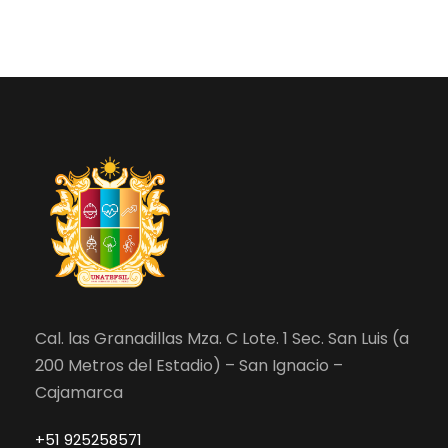
Cal. las Granadillas Mza. C Lote. 1 Sec. San Luis (a
200 Metros del Estadio) – San Ignacio –
Cajamarca
+51 925258571