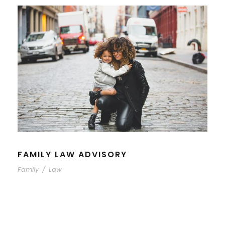
FAMILY LAW ADVISORY
Family
/
Law