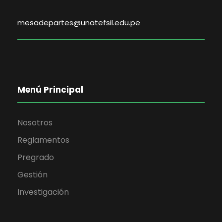
mesadepartes@unatefsil.edu.pe
Menú Principal
Nosotros
Reglamentos
Pregrado
Gestión
Investigación