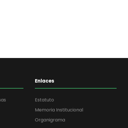
Enlaces
sas
Estatuto
Memoria Institucional
Organigrama