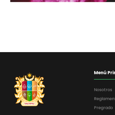
Menú Pri
Nosotros
Reglamen
Pregrado