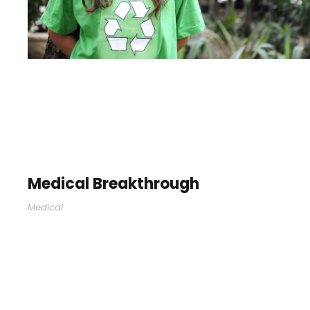
Medical Breakthrough
Medical