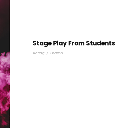
Stage Play From Students
Acting
/
Drama