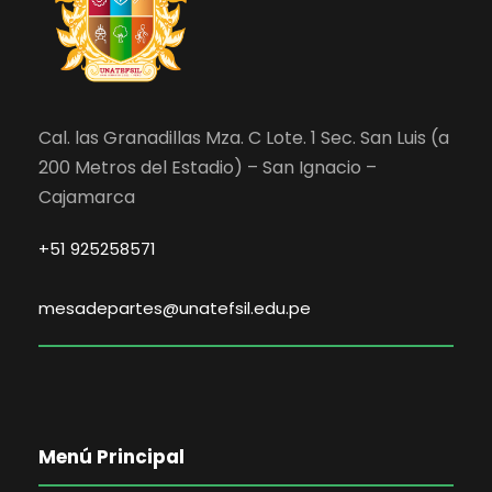
Cal. las Granadillas Mza. C Lote. 1 Sec. San Luis (a
200 Metros del Estadio) – San Ignacio –
Cajamarca
+51 925258571
mesadepartes@unatefsil.edu.pe
Menú Principal