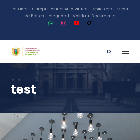
Intranet
Campus Virtual
Aula Virtual
Biblioteca
Mesa
de Partes
Integridad
Valida tu Documento
test