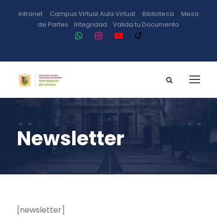
Intranet
Campus Virtual
Aula Virtual
Biblioteca
Mesa
de Partes
Integridad
Valida tu Documento
Newsletter
[newsletter]