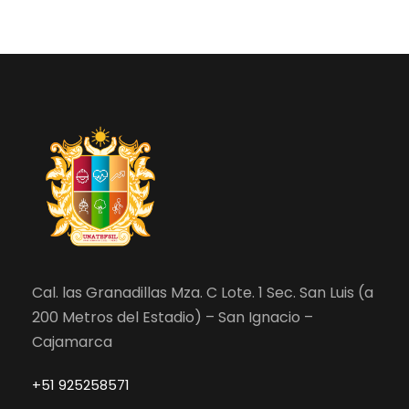
Cal. las Granadillas Mza. C Lote. 1 Sec. San Luis (a
200 Metros del Estadio) – San Ignacio –
Cajamarca
+51 925258571