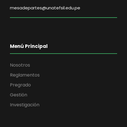
mesadepartes@unatefsil.edu.pe
Menú Principal
Nosotros
Reglamentos
Pregrado
Gestión
Investigación