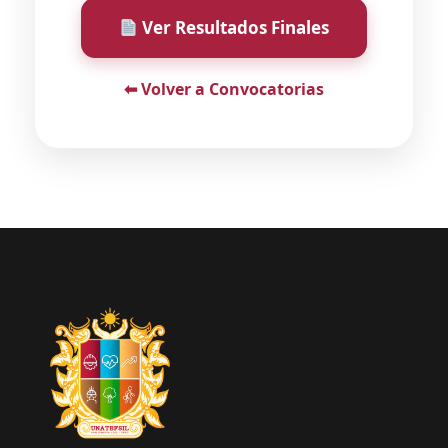
Ver Resultados Finales
⬅ Volver a Convocatorias