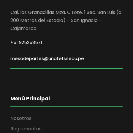
Cal. las Granadillas Mza. C Lote. 1 Sec. San Luis (a
200 Metros del Estadio) – San Ignacio –
Cajamarca
+51 925258571
mesadepartes@unatefsil.edu.pe
Menú Principal
Nosotros
Reglamentos